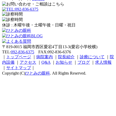
休診 :
木曜午後・土曜午後・日曜・祝日
〒819-0015 福岡市西区愛宕4丁目13-3(愛宕小学校横)
TEL:
092-836-6375
FAX:092-836-6376
｜
トップページ
｜
病院案内
｜
院長紹介
｜
診療について
｜
院
内設備
｜
アクセス
｜
Q&A
｜
お知らせ
｜
ブログ
｜
求人情報
｜
サイトマップ
｜
Copyright (C)
ひとみの眼科
. All Rights Reserved.