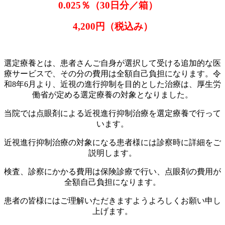
0.025％（30日分／箱）
4,200円（税込み）
選定療養とは、患者さんご自身が選択して受ける追加的な医
療サービスで、その分の費用は全額自己負担になります。令
和8年6月より、近視の進行抑制を目的とした治療は、厚生労
働省が定める選定療養の対象となりました。
当院では点眼剤による近視進行抑制治療を選定療養で行って
います。
近視進行抑制治療の対象になる患者様には診察時に詳細をご
説明します。
検査、診察にかかる費用は保険診療で行い、点眼剤の費用が
全額自己負担になります。
患者の皆様にはご理解いただきますようよろしくお願い申し
上げます。