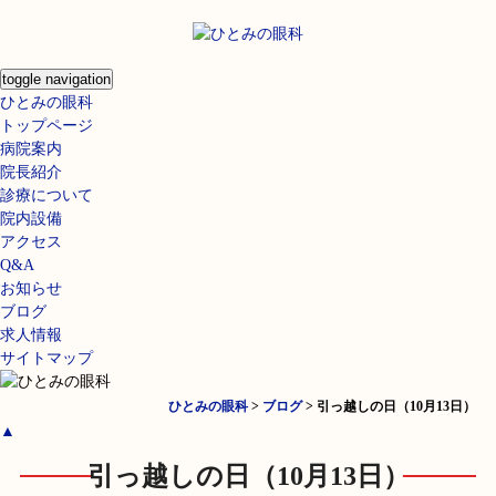
toggle navigation
ひとみの眼科
トップページ
病院案内
院長紹介
診療について
院内設備
アクセス
Q&A
お知らせ
ブログ
求人情報
サイトマップ
ひとみの眼科
>
ブログ
>
引っ越しの日（10月13日）
▲
引っ越しの日（10月13日）