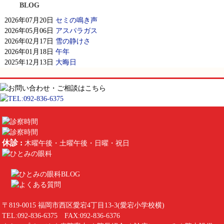
BLOG
2026年07月20日
セミの鳴き声
2026年05月06日
アスパラガス
2026年02月17日
雪の静けさ
2026年01月18日
午年
2025年12月13日
大晦日
休診 :
木曜午後・土曜午後・日曜・祝日
〒819-0015 福岡市西区愛宕4丁目13-3(愛宕小学校横)
TEL:
092-836-6375
FAX:092-836-6376