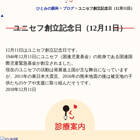
ひとみの眼科
>
ブログ
>
ユニセフ創立記念日（12月11日）
▲
ユニセフ創立記念日（12月11日）
12月11日はユニセフ創立記念日です。
1946年12月11日にユニセフ（国連児童基金）の前身である国連国
際児童緊急基金が創立されました。
現在のユニセフの活動は発展途上国が主な舞台になっています
が、2011年の東日本大震災、2016年の熊本地震の後は被災地の子
供たちのケアや支援に取り組んだそうです。
2018年12月11日