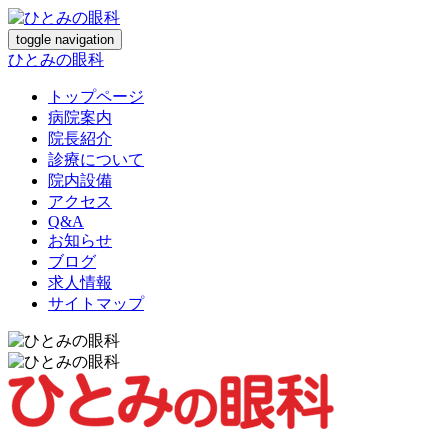
toggle navigation
ひとみの眼科
トップページ
病院案内
院長紹介
診療について
院内設備
アクセス
Q&A
お知らせ
ブログ
求人情報
サイトマップ