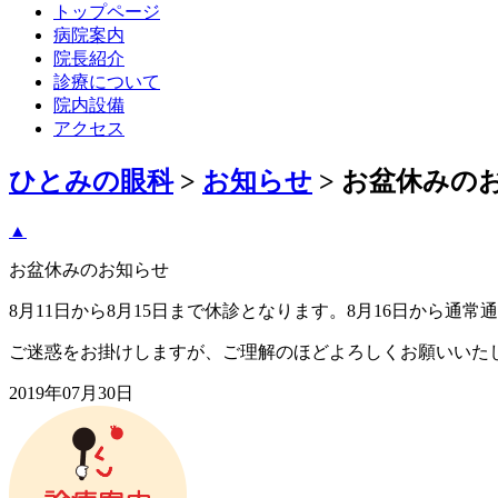
トップページ
病院案内
院長紹介
診療について
院内設備
アクセス
ひとみの眼科
>
お知らせ
>
お盆休みの
▲
お盆休みのお知らせ
8月11日から8月15日まで休診となります。8月16日から通
ご迷惑をお掛けしますが、ご理解のほどよろしくお願いいた
2019年07月30日