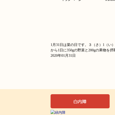
1月31日は菜の日です。３（さ）1（
から1日に350gの野菜と200gの果物
2020年01月31日