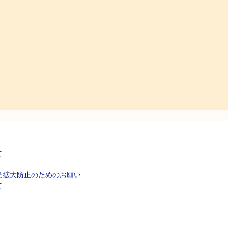
て
染拡大防止のためのお願い
て