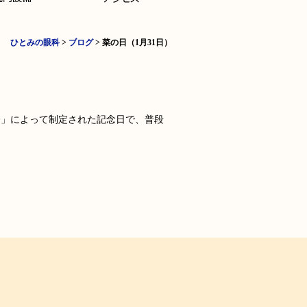
ひとみの眼科
>
ブログ
>
菜の日（1月31日）
会」によって制定された記念日で、普段