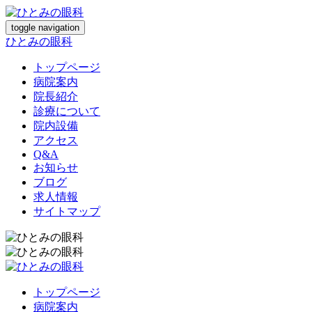
toggle navigation
ひとみの眼科
トップページ
病院案内
院長紹介
診療について
院内設備
アクセス
Q&A
お知らせ
ブログ
求人情報
サイトマップ
トップページ
病院案内