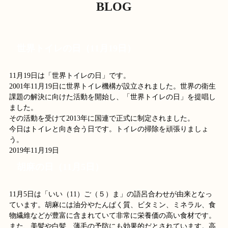
BLOG
世界トイレの日（11月19日）
11月19日は「世界トイレの日」です。
2001年11月19日に世界トイレ機構が設立されました。世界の衛生
課題の解決に向けた活動を開始し、「世界トイレの日」を提唱し
ました。
その活動を受けて2013年に国連で正式に制定されました。
今日はトイレと向き合う日です。トイレの掃除を頑張りましょ
う。
2019年11月19日
胡麻の日（11月5日）
11月5日は「いい（11）ご（５）ま」の語呂合わせが由来となっ
ています。胡麻には油分やたんぱく質、ビタミン、ミネラル、食
物繊維などが豊富に含まれていて非常に栄養価の高い食材です。
また、美髪や白髪、薄毛の予防にも効果的だとされています。高