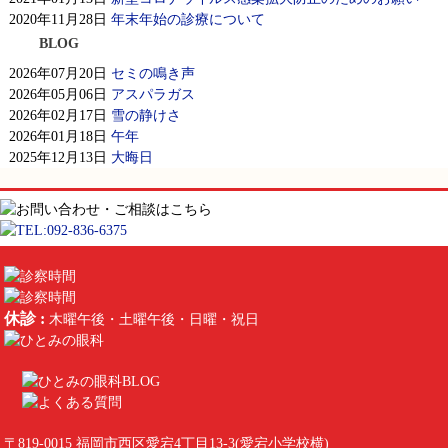
2020年11月28日
年末年始の診療について
BLOG
2026年07月20日
セミの鳴き声
2026年05月06日
アスパラガス
2026年02月17日
雪の静けさ
2026年01月18日
午年
2025年12月13日
大晦日
休診 :
木曜午後・土曜午後・日曜・祝日
〒819-0015 福岡市西区愛宕4丁目13-3(愛宕小学校横)