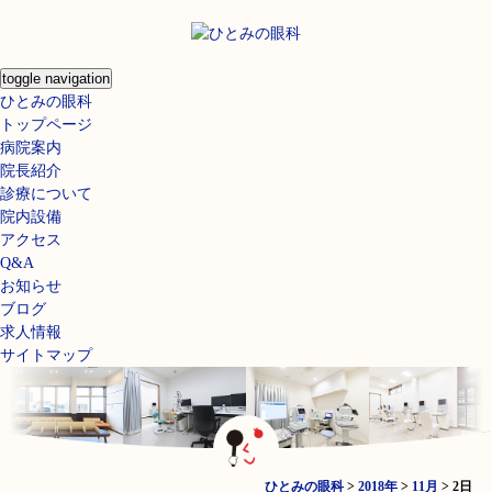
toggle navigation
ひとみの眼科
トップページ
病院案内
院長紹介
診療について
院内設備
アクセス
Q&A
お知らせ
ブログ
求人情報
サイトマップ
ひとみの眼科
>
2018年
>
11月
>
2日