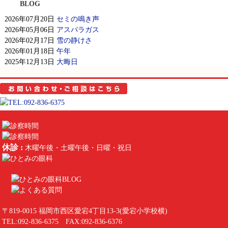
BLOG
2026年07月20日
セミの鳴き声
2026年05月06日
アスパラガス
2026年02月17日
雪の静けさ
2026年01月18日
午年
2025年12月13日
大晦日
休診 :
木曜午後・土曜午後・日曜・祝日
〒819-0015 福岡市西区愛宕4丁目13-3(愛宕小学校横)
TEL:
092-836-6375
FAX:092-836-6376